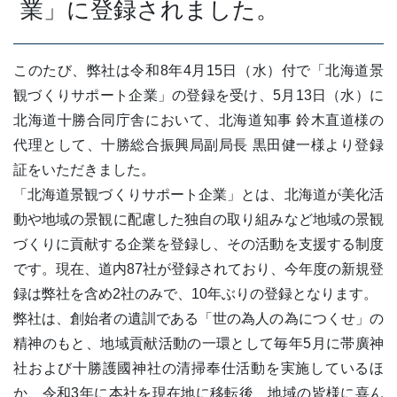
業」に登録されました。
このたび、弊社は令和8年4月15日（水）付で「北海道景
観づくりサポート企業」の登録を受け、5月13日（水）に
北海道十勝合同庁舎において、北海道知事 鈴木直道様の
代理として、十勝総合振興局副局長 黒田健一様より登録
証をいただきました。
「北海道景観づくりサポート企業」とは、北海道が美化活
動や地域の景観に配慮した独自の取り組みなど地域の景観
づくりに貢献する企業を登録し、その活動を支援する制度
です。現在、道内87社が登録されており、今年度の新規登
録は弊社を含め2社のみで、10年ぶりの登録となります。
弊社は、創始者の遺訓である「世の為人の為につくせ」の
精神のもと、地域貢献活動の一環として毎年5月に帯廣神
社および十勝護國神社の清掃奉仕活動を実施しているほ
か、令和3年に本社を現在地に移転後、地域の皆様に喜ん