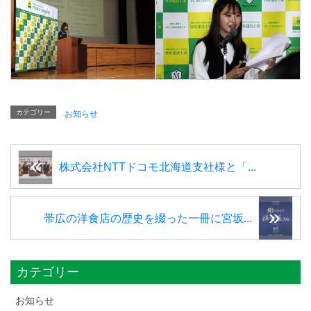
カテゴリー
お知らせ
株式会社NTTドコモ北海道支社様と「...
帯広の洋食店の歴史を綴った一冊に宮坂...
カテゴリー
お知らせ