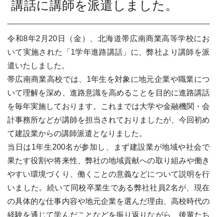
講話に講師を派遣しました。
令和8年2月20日（金）、北海道帯広南商業高等学校にお
いて実施された「1学年進路講話」に、弊社より講師を派
遣いたしました。
帯広南商業高校では、1年生を対象に地元企業や職業につ
いて理解を深め、進路意識を高めることを目的に進路講話
を毎年実施しております。これまでは大学や金融機関・会
計事務所などが講師を担当されておりましたが、今回初め
て建設業からの講師派遣となりました。
当日は1年生200名が参加し、まず建設業が地域や社会で
果たす役割や将来性、弊社の地域貢献への取り組みや働き
やすい環境づくり、働くことの意義などについて説明を行
いました。続いて同校卒業生である弊社社員2名が、現在
の具体的な仕事内容や地元企業を選んだ理由、高校時代の
経験を通じて学んだことなどを振り返りながら、後輩たち