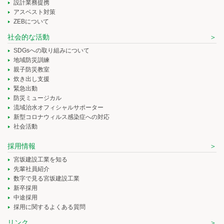
設計業務提携
アスベスト対策
ZEBについて
社会的な活動
SDGsへの取り組みについて
地域防災訓練
親子防災教室
炊き出し支援
緊急出動
防災ミュージカル
流域治水オフィシャルサポーター
新型コロナウィルス感染症への対応
社会活動
採用情報
宮坂建設工業を知る
先輩社員紹介
数字で見る宮坂建設工業
新卒採用
中途採用
採用に関するよくある質問
リンク