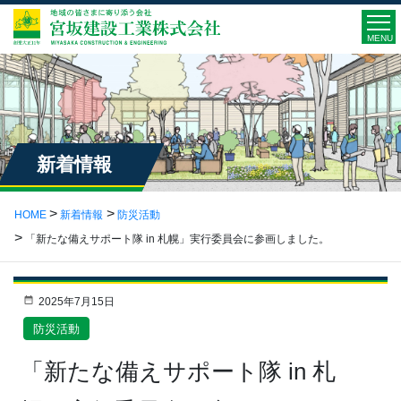
MENU
新着情報
HOME
新着情報
防災活動
「新たな備えサポート隊 in 札幌」実行委員会に参画しました。
2025年7月15日
防災活動
「新たな備えサポート隊 in 札