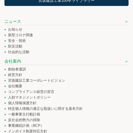
宮坂建設工業100年ライブラリー
ニュース
お知らせ
新型コロナ関連
安全・技術
防災活動
社会的な活動
会社案内
創始者遺訓
経営方針
宮坂建設工業コーポレートビジョン
会社概要
コンプライアンス経営の宣言
人財マネジメントポリシー
個人情報保護方針
特定個人情報の適正な取扱いに関する基本方針
一般事業主行動計画
反社会的勢力の排除
事業継続計画（BCP）
インボイス制度対応方針