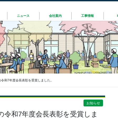
ニュース
会社案内
工事情報
の令和7年度会長表彰を受賞しました。
お知らせ
の令和7年度会長表彰を受賞しま