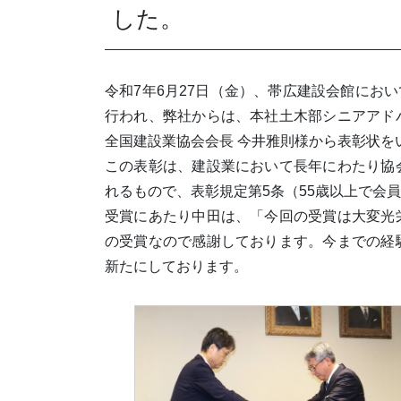
した。
令和7年6月27日（金）、帯広建設会館にお
行われ、弊社からは、本社土木部シニアアド
全国建設業協会会長 今井雅則様から表彰状を
この表彰は、建設業において長年にわたり協
れるもので、表彰規定第5条（55歳以上で会
受賞にあたり中田は、「今回の受賞は大変光
の受賞なので感謝しております。今までの経
新たにしております。