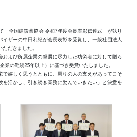
いて「全国建設業協会 令和7年度会長表彰伝達式」が執り
バイザーの中田利紀が会長表彰を受賞し、一般社団法人
いただきました。
会および所属企業の発展に尽力した功労者に対して贈ら
員企業の勤続25年以上）に基づき受賞いたしました。
栄で嬉しく思うとともに、周りの人の支えがあってこそ
験を活かし、引き続き業務に励んでいきたい」と決意を