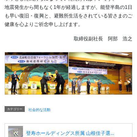
地震発生から間もなく1年が経過しますが、能登半島の1日
も早い復旧・復興と、避難所生活をされている皆さまのご
健康を心よりご祈念申し上げます。
取締役副社長 阿部 浩之
カテゴリー
社会的な活動
登寿ホールディングス所属 山根佳子選...