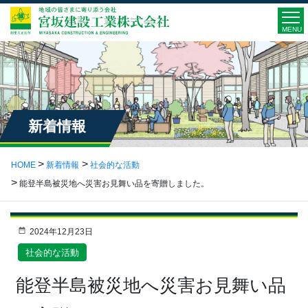
MENU
新着情報
HOME
新着情報
社会的な活動
能登半島被災地へ災害お見舞い品を寄贈しました。
2024年12月23日
社会的な活動
能登半島被災地へ災害お見舞い品