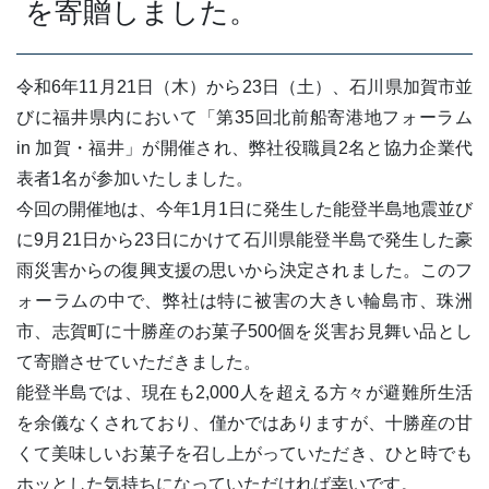
を寄贈しました。
令和6年11月21日（木）から23日（土）、石川県加賀市並
びに福井県内において「第35回北前船寄港地フォーラム
in 加賀・福井」が開催され、弊社役職員2名と協力企業代
表者1名が参加いたしました。
今回の開催地は、今年1月1日に発生した能登半島地震並び
に9月21日から23日にかけて石川県能登半島で発生した豪
雨災害からの復興支援の思いから決定されました。このフ
ォーラムの中で、弊社は特に被害の大きい輪島市、珠洲
市、志賀町に十勝産のお菓子500個を災害お見舞い品とし
て寄贈させていただきました。
能登半島では、現在も2,000人を超える方々が避難所生活
を余儀なくされており、僅かではありますが、十勝産の甘
くて美味しいお菓子を召し上がっていただき、ひと時でも
ホッとした気持ちになっていただければ幸いです。