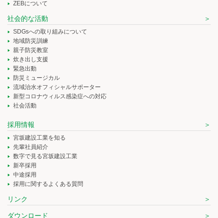
ZEBについて
社会的な活動
SDGsへの取り組みについて
地域防災訓練
親子防災教室
炊き出し支援
緊急出動
防災ミュージカル
流域治水オフィシャルサポーター
新型コロナウィルス感染症への対応
社会活動
採用情報
宮坂建設工業を知る
先輩社員紹介
数字で見る宮坂建設工業
新卒採用
中途採用
採用に関するよくある質問
リンク
ダウンロード