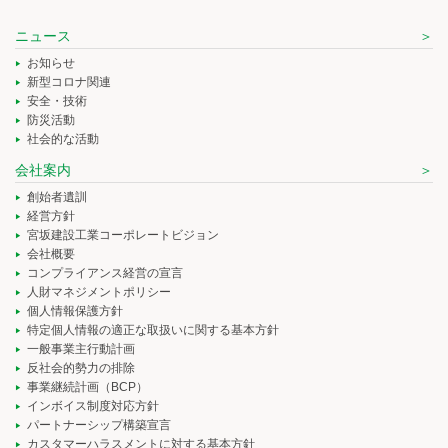
ニュース
お知らせ
新型コロナ関連
安全・技術
防災活動
社会的な活動
会社案内
創始者遺訓
経営方針
宮坂建設工業コーポレートビジョン
会社概要
コンプライアンス経営の宣言
人財マネジメントポリシー
個人情報保護方針
特定個人情報の適正な取扱いに関する基本方針
一般事業主行動計画
反社会的勢力の排除
事業継続計画（BCP）
インボイス制度対応方針
パートナーシップ構築宣言
カスタマーハラスメントに対する基本方針