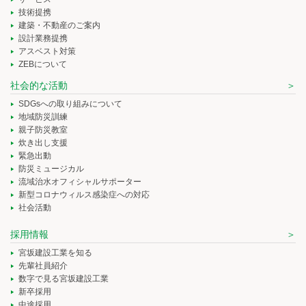
技術提携
建築・不動産のご案内
設計業務提携
アスベスト対策
ZEBについて
社会的な活動
SDGsへの取り組みについて
地域防災訓練
親子防災教室
炊き出し支援
緊急出動
防災ミュージカル
流域治水オフィシャルサポーター
新型コロナウィルス感染症への対応
社会活動
採用情報
宮坂建設工業を知る
先輩社員紹介
数字で見る宮坂建設工業
新卒採用
中途採用