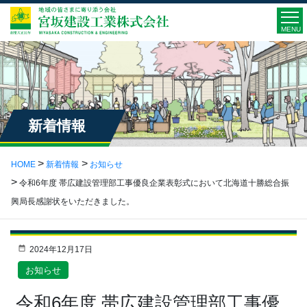
MENU
新着情報
HOME
新着情報
お知らせ
令和6年度 帯広建設管理部工事優良企業表彰式において北海道十勝総合振
興局長感謝状をいただきました。
2024年12月17日
お知らせ
令和6年度 帯広建設管理部工事優