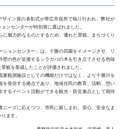
りデザイン賞の表彰式が帯広市役所で執り行われ、弊社が
ションセンターが特別賞に選ばれました。
さらに魅力的なものとするため、優れた景観、まちづくり
ーションセンター」は、十勝の田園をイメージさせ、リ
外壁の色が近接するシラカバの木を引き立てさせる色味
な景観を形成したことが評価されました。
流量観測施設としての機能だけではなく、より十勝川を
報を発信する拠点であり、地域住民の教育、活動、憩い
出するイベント活動ができる観光・防災拠点として期待
者ニーズに応えつつ、市民に親しまれ、安心、安全なま
いります。