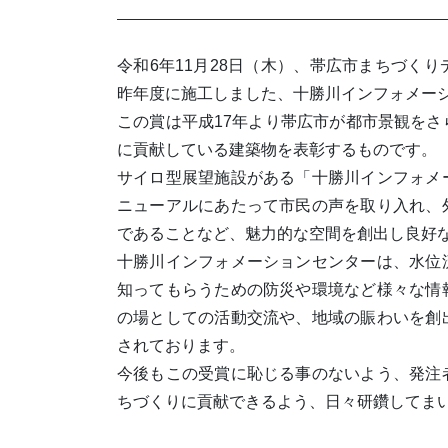
令和6年11月28日（木）、帯広市まちづく
昨年度に施工しました、十勝川インフォメー
この賞は平成17年より帯広市が都市景観を
に貢献している建築物を表彰するものです。
サイロ型展望施設がある「十勝川インフォメ
ニューアルにあたって市民の声を取り入れ、
であることなど、魅力的な空間を創出し良好
十勝川インフォメーションセンターは、水位
知ってもらうための防災や環境など様々な情
の場としての活動交流や、地域の賑わいを創
されております。
今後もこの受賞に恥じる事のないよう、発注
ちづくりに貢献できるよう、日々研鑽してま