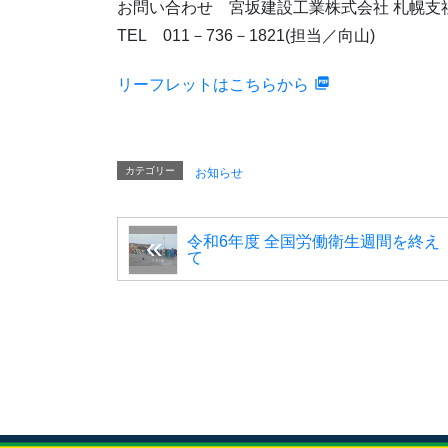
お問い合わせ 宮坂建設工業株式会社 札幌支
TEL 011－736－1821(担当／向山)
リーフレットはこちらから
カテゴリー
お知らせ
令和6年度 全国労働衛生週間を終え
て