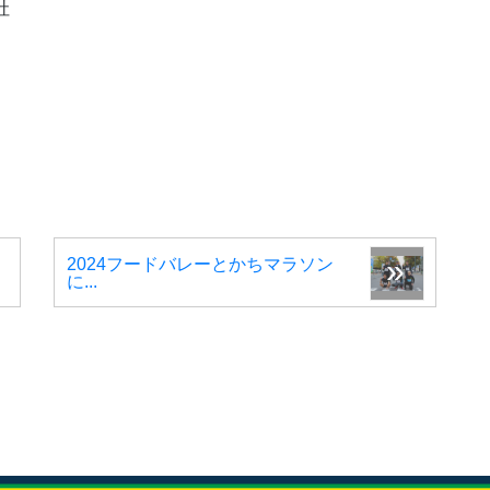
社
2024フードバレーとかちマラソン
に...