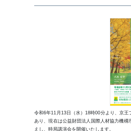
令和6年11月13日（水）18時00分より、
あり、現在は公益財団法人国際人材協力機構
えし、時局講演会を開催いたします。