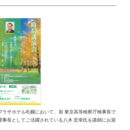
京王プラザホテル札幌において、前 東京高等検察庁検事長で
理事長としてご活躍されている八木 宏幸氏を講師にお迎