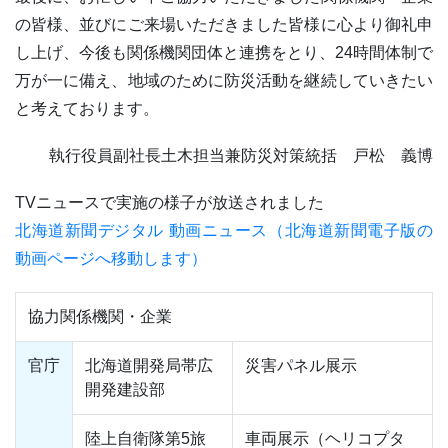
の皆様、並びにご来場いただきました皆様に心より御礼申
し上げ、今後も関係機関団体と連携をとり、24時間体制で
万が一に備え、地域のために防災活動を継続していきたい
と考えております。
執行役員副社長土木担当兼防災対策統括 戸松 義博
TVニュースで実施の様子が放送されました
北海道新聞デジタル 動画ニュース（北海道新聞電子版の
動画ページへ移動します）
協力関係機関・企業
官庁
北海道開発局帯広
災害パネル展示
開発建設部
陸上自衛隊第5旅
車両展示（ヘリコプタ