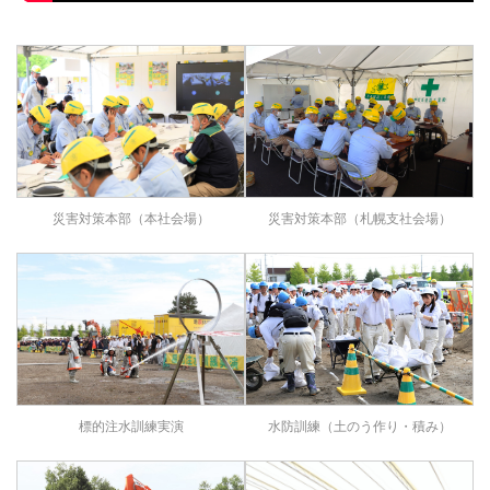
災害対策本部（本社会場）
災害対策本部（札幌支社会場）
水防訓練（土のう作り・積み）
標的注水訓練実演