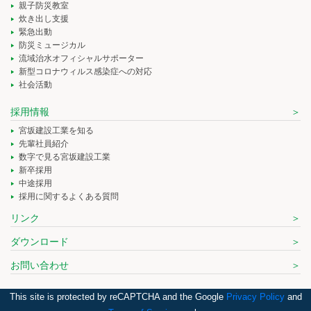
親子防災教室
炊き出し支援
緊急出動
防災ミュージカル
流域治水オフィシャルサポーター
新型コロナウィルス感染症への対応
社会活動
採用情報
宮坂建設工業を知る
先輩社員紹介
数字で見る宮坂建設工業
新卒採用
中途採用
採用に関するよくある質問
リンク
ダウンロード
お問い合わせ
This site is protected by reCAPTCHA and the Google
Privacy Policy
and