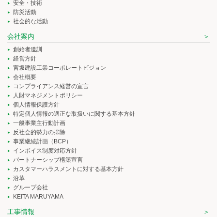
安全・技術
防災活動
社会的な活動
会社案内
創始者遺訓
経営方針
宮坂建設工業コーポレートビジョン
会社概要
コンプライアンス経営の宣言
人財マネジメントポリシー
個人情報保護方針
特定個人情報の適正な取扱いに関する基本方針
一般事業主行動計画
反社会的勢力の排除
事業継続計画（BCP）
インボイス制度対応方針
パートナーシップ構築宣言
カスタマーハラスメントに対する基本方針
沿革
グループ会社
KEITA MARUYAMA
工事情報