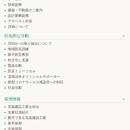
技術提携
建築・不動産のご案内
設計業務提携
アスベスト対策
ZEBについて
社会的な活動
SDGsへの取り組みについて
地域防災訓練
親子防災教室
炊き出し支援
緊急出動
防災ミュージカル
流域治水オフィシャルサポーター
新型コロナウィルス感染症への対応
社会活動
採用情報
宮坂建設工業を知る
先輩社員紹介
数字で見る宮坂建設工業
新卒採用
中途採用