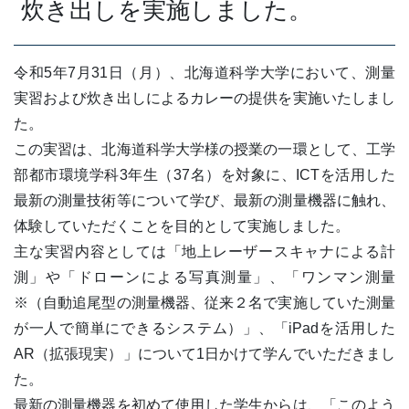
炊き出しを実施しました。
令和5年7月31日（月）、北海道科学大学において、測量
実習および炊き出しによるカレーの提供を実施いたしまし
た。
この実習は、北海道科学大学様の授業の一環として、工学
部都市環境学科3年生（37名）を対象に、ICTを活用した
最新の測量技術等について学び、最新の測量機器に触れ、
体験していただくことを目的として実施しました。
主な実習内容としては「地上レーザースキャナによる計
測」や「ドローンによる写真測量」、「ワンマン測量
※（自動追尾型の測量機器、従来２名で実施していた測量
が一人で簡単にできるシステム）」、「iPadを活用した
AR（拡張現実）」について1日かけて学んでいただきまし
た。
最新の測量機器を初めて使用した学生からは、「このよう