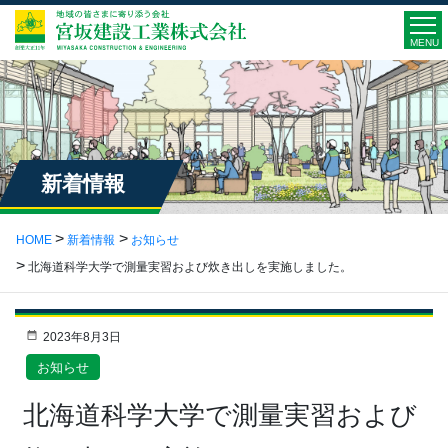
MENU
新着情報
HOME
新着情報
お知らせ
北海道科学大学で測量実習および炊き出しを実施しました。
2023年8月3日
お知らせ
北海道科学大学で測量実習および