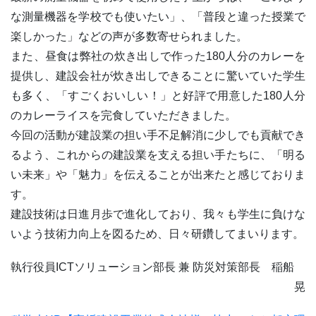
な測量機器を学校でも使いたい」、「普段と違った授業で
楽しかった」などの声が多数寄せられました。
また、昼食は弊社の炊き出しで作った180人分のカレーを
提供し、建設会社が炊き出しできることに驚いていた学生
も多く、「すごくおいしい！」と好評で用意した180人分
のカレーライスを完食していただきました。
今回の活動が建設業の担い手不足解消に少しでも貢献でき
るよう、これからの建設業を支える担い手たちに、「明る
い未来」や「魅力」を伝えることが出来たと感じておりま
す。
建設技術は日進月歩で進化しており、我々も学生に負けな
いよう技術力向上を図るため、日々研鑽してまいります。
執行役員ICTソリューション部長 兼 防災対策部長 稲船
晃