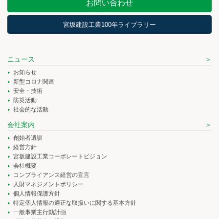
お問い合わせ
宮坂建設工業100年ライブラリー
ニュース
お知らせ
新型コロナ関連
安全・技術
防災活動
社会的な活動
会社案内
創始者遺訓
経営方針
宮坂建設工業コーポレートビジョン
会社概要
コンプライアンス経営の宣言
人財マネジメントポリシー
個人情報保護方針
特定個人情報の適正な取扱いに関する基本方針
一般事業主行動計画