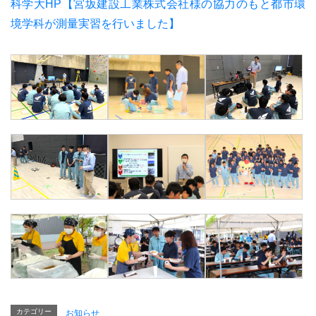
科学大HP【宮坂建設工業株式会社様の協力のもと都市環
境学科が測量実習を行いました】
カテゴリー
お知らせ