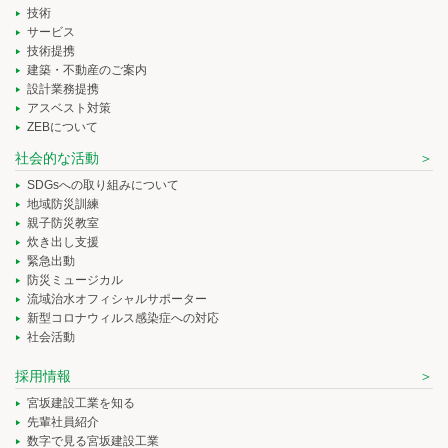
技術
サービス
技術提携
建築・不動産のご案内
設計業務提携
アスベスト対策
ZEBについて
社会的な活動
SDGsへの取り組みについて
地域防災訓練
親子防災教室
炊き出し支援
緊急出動
防災ミュージカル
流域治水オフィシャルサポーター
新型コロナウィルス感染症への対応
社会活動
採用情報
宮坂建設工業を知る
先輩社員紹介
数字で見る宮坂建設工業