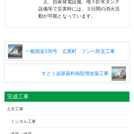
又、自家発電設備、地下貯水タンク
設備等で災害時には、３日間の消火活
動が可能となっています。
一般国道336号 広尾町 フンベ防災工事
すとう泌尿器科病院増改築工事
完成工事
土木工事
トンネル工事
道路・橋梁