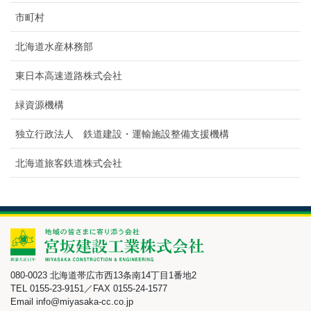
市町村
北海道水産林務部
東日本高速道路株式会社
緑資源機構
独立行政法人 鉄道建設・運輸施設整備支援機構
北海道旅客鉄道株式会社
080-0023 北海道帯広市西13条南14丁目1番地2
TEL 0155-23-9151／FAX 0155-24-1577
Email info@miyasaka-cc.co.jp