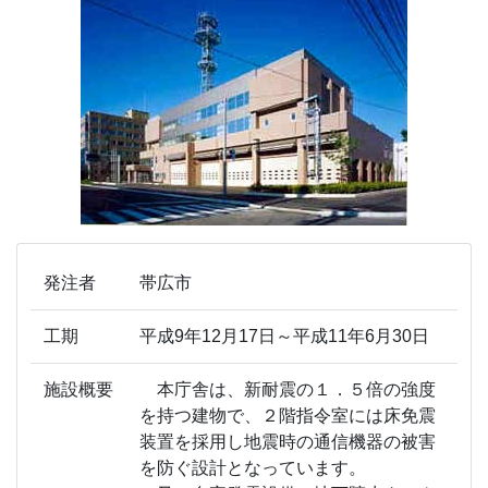
発注者
帯広市
工期
平成9年12月17日～平成11年6月30日
施設概要
本庁舎は、新耐震の１．５倍の強度
を持つ建物で、２階指令室には床免震
装置を採用し地震時の通信機器の被害
を防ぐ設計となっています。