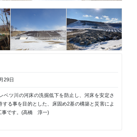
月29日
レベツ川の河床の洗掘低下を防止し、河床を安定さ
持する事を目的とした、床固め2基の構築と災害によ
事です。(高橋 淳一)