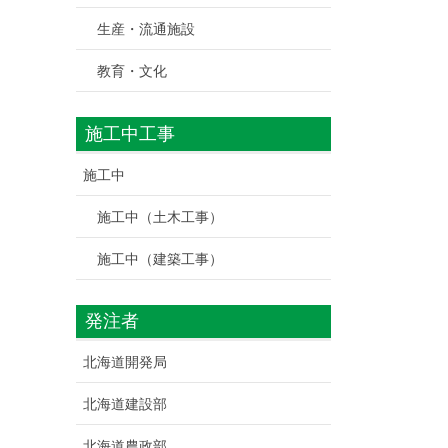
生産・流通施設
教育・文化
施工中工事
施工中
施工中（土木工事）
施工中（建築工事）
発注者
北海道開発局
北海道建設部
北海道農政部