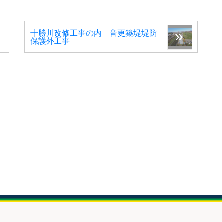
十勝川改修工事の内 音更築堤堤防
保護外工事