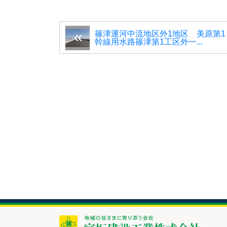
篠津運河中流地区外1地区 美原第1
幹線用水路篠津第1工区外一...