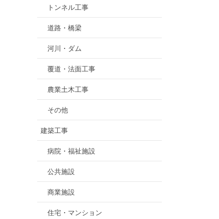
トンネル工事
道路・橋梁
河川・ダム
覆道・法面工事
農業土木工事
その他
建築工事
病院・福祉施設
公共施設
商業施設
住宅・マンション