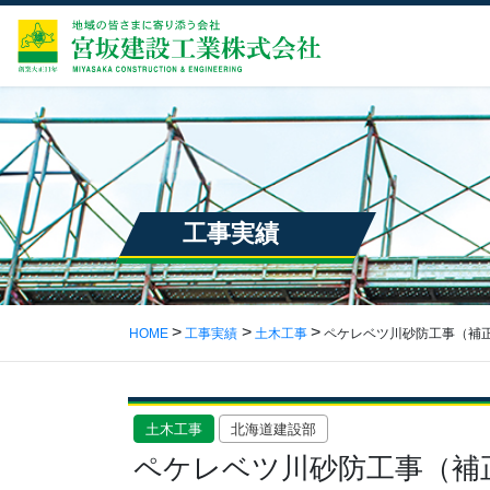
工事実績
HOME
工事実績
土木工事
ペケレベツ川砂防工事（補
土木工事
北海道建設部
ペケレベツ川砂防工事（補