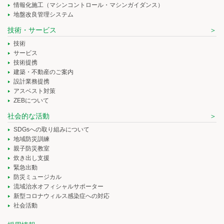
情報化施工（マシンコントロール・マシンガイダンス）
地盤改良管理システム
技術・サービス
技術
サービス
技術提携
建築・不動産のご案内
設計業務提携
アスベスト対策
ZEBについて
社会的な活動
SDGsへの取り組みについて
地域防災訓練
親子防災教室
炊き出し支援
緊急出動
防災ミュージカル
流域治水オフィシャルサポーター
新型コロナウィルス感染症への対応
社会活動