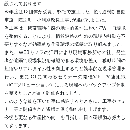
設されております。
今年度は12団体が受賞、弊社で施工した｢北海道横断自動
車道 陸別町 小利別改良工事｣が選ばれました。
当工事は、携帯電話不感の地理的条件においてWi－Fi環境
を整備することにより、情報連絡のための現場内移動を不
要とするなど効率的な作業環境の構築に取り組みました。
また、WEBカメラの活用により現場事務所や本社、発注
者が遠隔で現場状況を確認できる環境を整え、移動時間の
短縮やリアルタイム性を向上するなど効率的な現場管理を
行い、更にICTに関わるセミナーの開催やICT関連組織
（ICTソリューション）による現場へのバックアップ体制
を整えたことが高く評価されました。
このような賞を頂いた事に感謝するとともに、工事やセミ
ナー等に関係された皆様に厚く御礼申し上げます。
今後も更なる生産性の向上を目指し、日々研鑽励み努力し
て参ります。