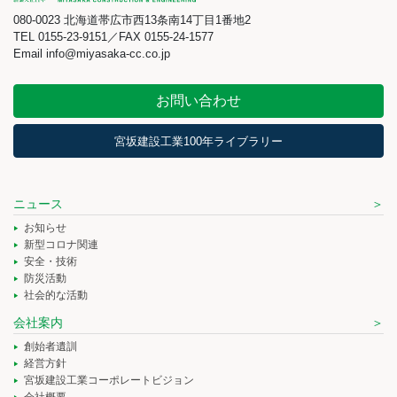
080-0023 北海道帯広市西13条南14丁目1番地2
TEL 0155-23-9151／FAX 0155-24-1577
Email info@miyasaka-cc.co.jp
お問い合わせ
宮坂建設工業100年ライブラリー
ニュース
お知らせ
新型コロナ関連
安全・技術
防災活動
社会的な活動
会社案内
創始者遺訓
経営方針
宮坂建設工業コーポレートビジョン
会社概要