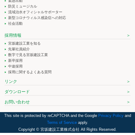
緊急出動
防災ミュージカル
流域治水オフィシャルサポーター
新型コロナウィルス感染症への対応
社会活動
採用情報
宮坂建設工業を知る
先輩社員紹介
数字で見る宮坂建設工業
新卒採用
中途採用
採用に関するよくある質問
リンク
ダウンロード
お問い合わせ
This site is protected by reCAPTCHA and the Google
Privacy Policy
and
Terms of Service
apply.
Copyright © 宮坂建設工業株式会社 All Rights Reserved.