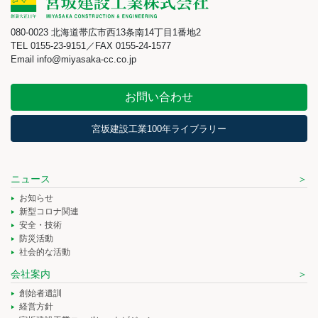
080-0023 北海道帯広市西13条南14丁目1番地2
TEL 0155-23-9151／FAX 0155-24-1577
Email info@miyasaka-cc.co.jp
お問い合わせ
宮坂建設工業100年ライブラリー
ニュース
お知らせ
新型コロナ関連
安全・技術
防災活動
社会的な活動
会社案内
創始者遺訓
経営方針