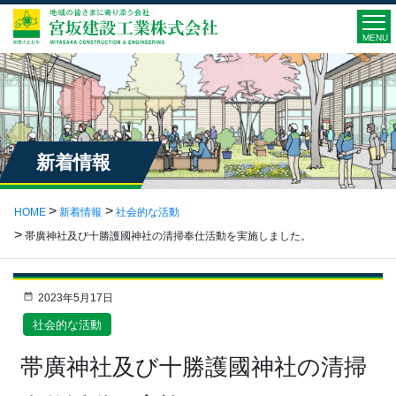
MENU
新着情報
HOME
新着情報
社会的な活動
帯廣神社及び十勝護國神社の清掃奉仕活動を実施しました。
2023年5月17日
社会的な活動
帯廣神社及び十勝護國神社の清掃