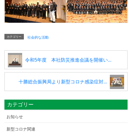
カテゴリー
社会的な活動
令和5年度 本社防災推進会議を開催い...
十勝総合振興局より新型コロナ感染症対...
カテゴリー
お知らせ
新型コロナ関連