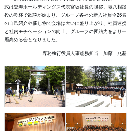
式は登寿ホールディングス代表宮坂社長の挨拶、堰八相談
役の乾杯で歓談が始まり、グループ各社の新入社員全26名
の自己紹介や催し物で会場は大いに盛り上がり、社員連携
と社内モチベーションの向上、グループの団結力をより一
層高める会となりました。
専務執行役員人事総務担当 加藤 兆基