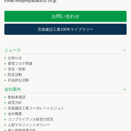
Email info@miyasaka-cc.co.jp
お問い合わせ
宮坂建設工業100年ライブラリー
ニュース
お知らせ
新型コロナ関連
安全・技術
防災活動
社会的な活動
会社案内
創始者遺訓
経営方針
宮坂建設工業コーポレートビジョン
会社概要
コンプライアンス経営の宣言
人財マネジメントポリシー
個人情報保護方針