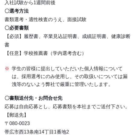
入社試験から1週間前後
〇選考方法
書類選考・適性検査のうえ、面接試験
〇必要書類
【必須】履歴書、卒業見込証明書、成績証明書、健康診断
書
【任意】学校推薦書（学内選考含む）
学生の皆様に提出していただいた個人情報について
は、採用選考にのみ使用し、その取扱いについては漏
洩等のないよう弊社で厳重に管理いたします。
〇書類送付先・お問合せ先
応募は自由応募とし、応募書類を本社までご送付下さい。
【郵送先】
〒080-0023
帯広市西13条南14丁目1番地2