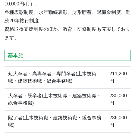
10,000円/月）、
各種表彰制度、永年勤続表彰、財形貯蓄、退職金制度、勤
続20年旅行制度、
資格取得支援制度のほか、教育・研修制度も充実しており
ます。
基本給
短大卒者・高専卒者・専門卒者(土木技術
211,200
職・建築技術職・総合事務職)
円
大卒者・既卒者(土木技術職・建築技術職・
230,000
総合事務職)
円
院了者(土木技術職・建築技術職・総合事務
236,000
職)
円