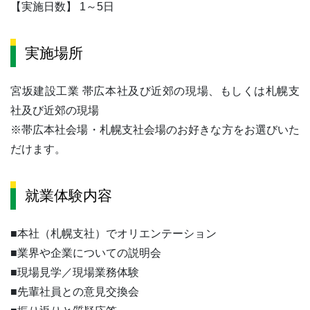
【実施日数】 1～5日
実施場所
宮坂建設工業 帯広本社及び近郊の現場、もしくは札幌支
社及び近郊の現場
※帯広本社会場・札幌支社会場のお好きな方をお選びいた
だけます。
就業体験内容
■本社（札幌支社）でオリエンテーション
■業界や企業についての説明会
■現場見学／現場業務体験
■先輩社員との意見交換会