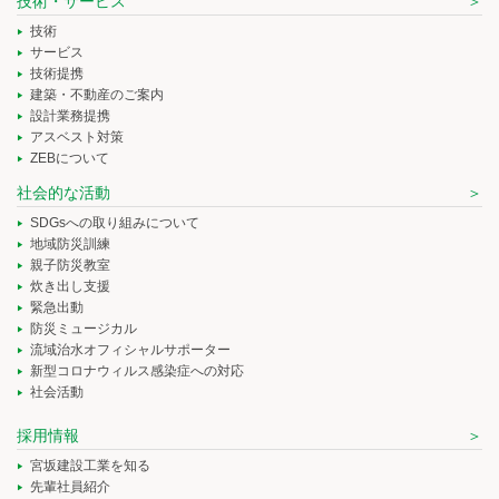
技術・サービス
技術
サービス
技術提携
建築・不動産のご案内
設計業務提携
アスベスト対策
ZEBについて
社会的な活動
SDGsへの取り組みについて
地域防災訓練
親子防災教室
炊き出し支援
緊急出動
防災ミュージカル
流域治水オフィシャルサポーター
新型コロナウィルス感染症への対応
社会活動
採用情報
宮坂建設工業を知る
先輩社員紹介