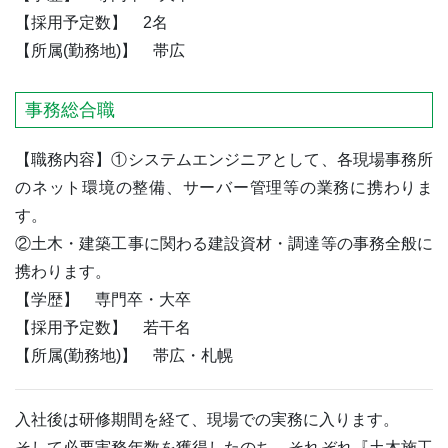
【採用予定数】 2名
【所属(勤務地)】 帯広
事務総合職
【職務内容】①システムエンジニアとして、各現場事務所
のネット環境の整備、サーバー管理等の業務に携わりま
す。
②土木・建築工事に関わる建設資材・調達等の事務全般に
携わります。
【学歴】 専門卒・大卒
【採用予定数】 若干名
【所属(勤務地)】 帯広・札幌
入社後は研修期間を経て、現場での実務に入ります。
そして必要実務年数を獲得したのち、それぞれ『土木施工