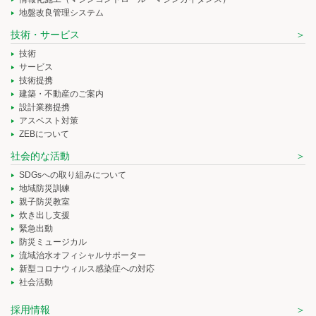
地盤改良管理システム
技術・サービス
技術
サービス
技術提携
建築・不動産のご案内
設計業務提携
アスベスト対策
ZEBについて
社会的な活動
SDGsへの取り組みについて
地域防災訓練
親子防災教室
炊き出し支援
緊急出動
防災ミュージカル
流域治水オフィシャルサポーター
新型コロナウィルス感染症への対応
社会活動
採用情報