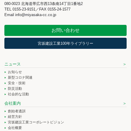
080-0023 北海道帯広市西13条南14丁目1番地2
TEL 0155-23-9151／FAX 0155-24-1577
Email info@miyasaka-cc.co.jp
お問い合わせ
宮坂建設工業100年ライブラリー
ニュース
お知らせ
新型コロナ関連
安全・技術
防災活動
社会的な活動
会社案内
創始者遺訓
経営方針
宮坂建設工業コーポレートビジョン
会社概要