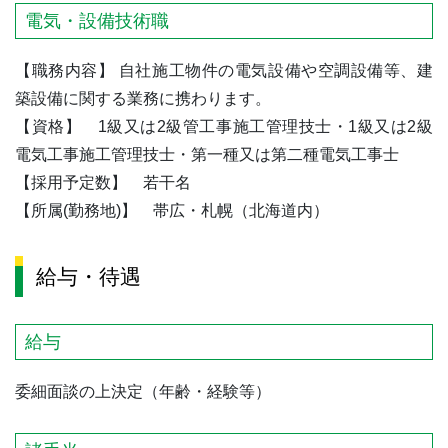
電気・設備技術職
【職務内容】 自社施工物件の電気設備や空調設備等、建
築設備に関する業務に携わります。
【資格】 1級又は2級管工事施工管理技士・1級又は2級
電気工事施工管理技士・第一種又は第二種電気工事士
【採用予定数】 若干名
【所属(勤務地)】 帯広・札幌（北海道内）
給与・待遇
給与
委細面談の上決定（年齢・経験等）