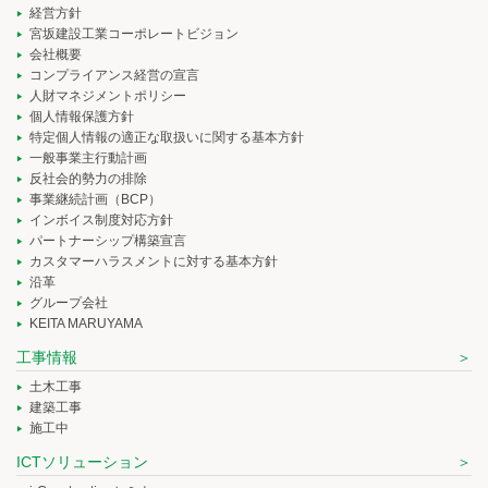
経営方針
宮坂建設工業コーポレートビジョン
会社概要
コンプライアンス経営の宣言
人財マネジメントポリシー
個人情報保護方針
特定個人情報の適正な取扱いに関する基本方針
一般事業主行動計画
反社会的勢力の排除
事業継続計画（BCP）
インボイス制度対応方針
パートナーシップ構築宣言
カスタマーハラスメントに対する基本方針
沿革
グループ会社
KEITA MARUYAMA
工事情報
土木工事
建築工事
施工中
ICTソリューション