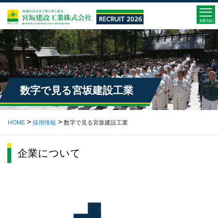
MENU
数字で見る宮坂建設工業
HOME
採用情報
数字で見る宮坂建設工業
企業について