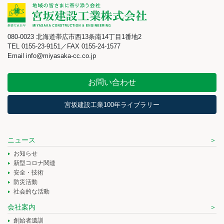
080-0023 北海道帯広市西13条南14丁目1番地2
TEL 0155-23-9151／FAX 0155-24-1577
Email info@miyasaka-cc.co.jp
お問い合わせ
宮坂建設工業100年ライブラリー
ニュース
お知らせ
新型コロナ関連
安全・技術
防災活動
社会的な活動
会社案内
創始者遺訓