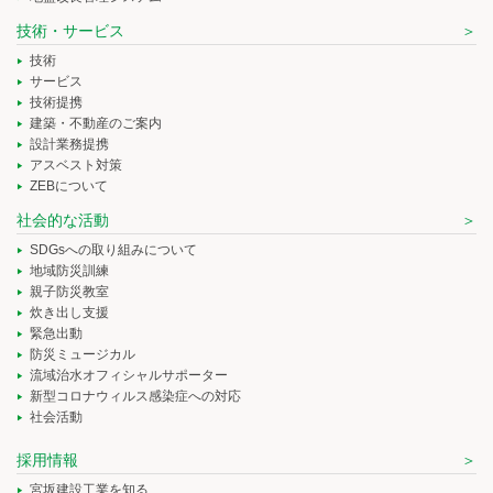
技術・サービス
技術
サービス
技術提携
建築・不動産のご案内
設計業務提携
アスベスト対策
ZEBについて
社会的な活動
SDGsへの取り組みについて
地域防災訓練
親子防災教室
炊き出し支援
緊急出動
防災ミュージカル
流域治水オフィシャルサポーター
新型コロナウィルス感染症への対応
社会活動
採用情報
宮坂建設工業を知る