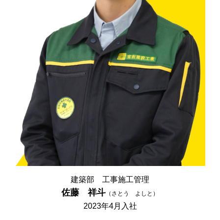
建築部
工事施工管理
佐藤 祥斗
（さとう よしと）
2023年4月入社