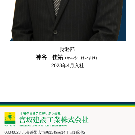
財務部
神谷 佳祐
（かみや けいすけ）
2023年4月入社
080-0023 北海道帯広市西13条南14丁目1番地2