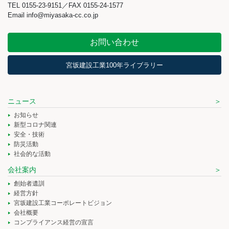
TEL 0155-23-9151／FAX 0155-24-1577
Email info@miyasaka-cc.co.jp
お問い合わせ
宮坂建設工業100年ライブラリー
ニュース
お知らせ
新型コロナ関連
安全・技術
防災活動
社会的な活動
会社案内
創始者遺訓
経営方針
宮坂建設工業コーポレートビジョン
会社概要
コンプライアンス経営の宣言